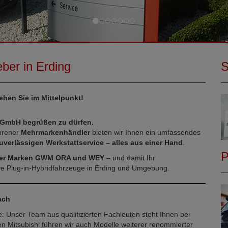
ber in Erding
S
tehen Sie im Mittelpunkt!
r GmbH begrüßen zu dürfen.
hrener
Mehrmarkenhändler
bieten wir Ihnen ein umfassendes
uverlässigen Werkstattservice – alles aus einer Hand
.
P
 der Marken GWM ORA und WEY
– und damit Ihr
ive Plug-in-Hybridfahrzeuge in Erding und Umgebung.
Dach
Unser Team aus qualifizierten Fachleuten steht Ihnen bei
n Mitsubishi führen wir auch Modelle weiterer renommierter