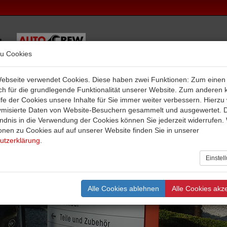
zu Cookies
ebseite verwendet Cookies. Diese haben zwei Funktionen: Zum einen 
ich für die grundlegende Funktionalität unserer Website. Zum anderen
eugsuche
Service
Leichtkauf
Autovermietung
Kontakt
ilfe der Cookies unsere Inhalte für Sie immer weiter verbessern. Hierz
misierte Daten von Website-Besuchern gesammelt und ausgewertet. 
ndnis in die Verwendung der Cookies können Sie jederzeit widerrufen.
onen zu Cookies auf auf unserer Website finden Sie in unserer
utzerklärung
.
Einstel
Alle Cookies ablehnen
Alle Cookies akz